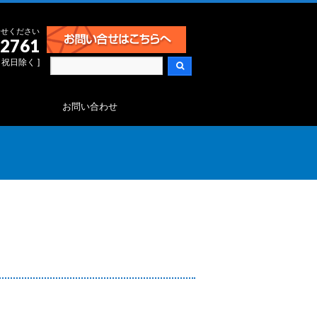
合せください
-2761
日・祝日除く ]
お問い合わせ