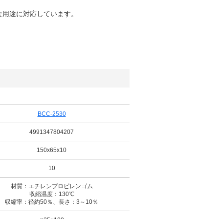
な用途に対応しています。
BCC-2530
4991347804207
150x65x10
10
材質：エチレンプロピレンゴム
収縮温度：130℃
収縮率：径約50％、長さ：3～10％