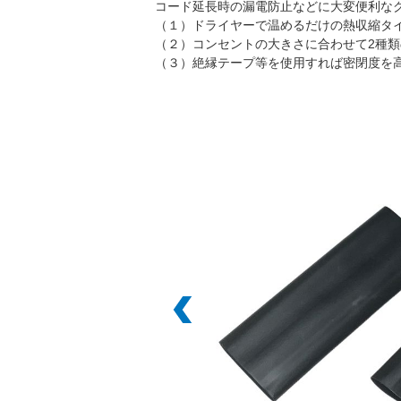
コード延長時の漏電防止などに大変便利な
（１）ドライヤーで温めるだけの熱収縮タ
（２）コンセントの大きさに合わせて2種
（３）絶縁テープ等を使用すれば密閉度を