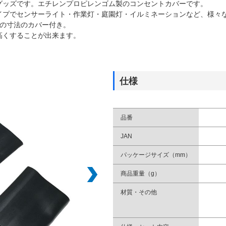
グッズです。エチレンプロピレンゴム製のコンセントカバーです。
イプでセンサーライト・作業灯・庭園灯・イルミネーションなど、様々
類の寸法のカバー付き。
高くすることが出来ます。
仕様
品番
JAN
パッケージサイズ（mm）
商品重量（g）
材質・その他