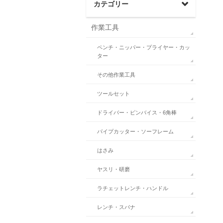
カテゴリー
作業工具
ペンチ・ニッパー・プライヤー・カッ
ター
その他作業工具
ツールセット
ドライバー・ピンバイス・6角棒
パイプカッター・ソーフレーム
はさみ
ヤスリ・研磨
ラチェットレンチ・ハンドル
レンチ・スパナ