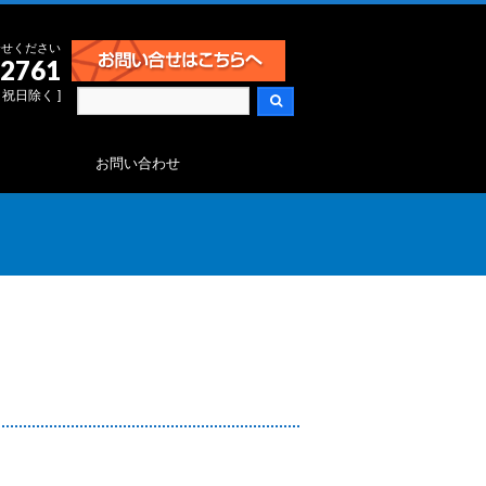
合せください
-2761
日・祝日除く ]
お問い合わせ