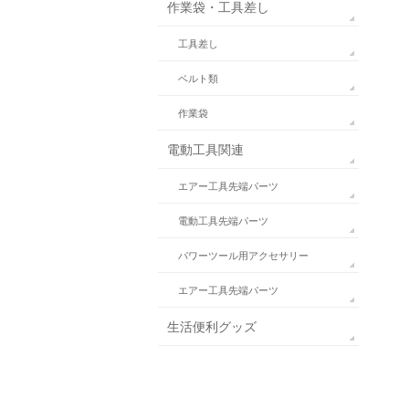
作業袋・工具差し
工具差し
ベルト類
作業袋
電動工具関連
エアー工具先端パーツ
電動工具先端パーツ
パワーツール用アクセサリー
エアー工具先端パーツ
生活便利グッズ