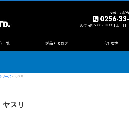
気軽にお問
0256-33
受付時間 9:00 - 18:00 [ 土・
品一覧
製品カタログ
会社案内
シリーズ
»
ヤスリ
ヤスリ