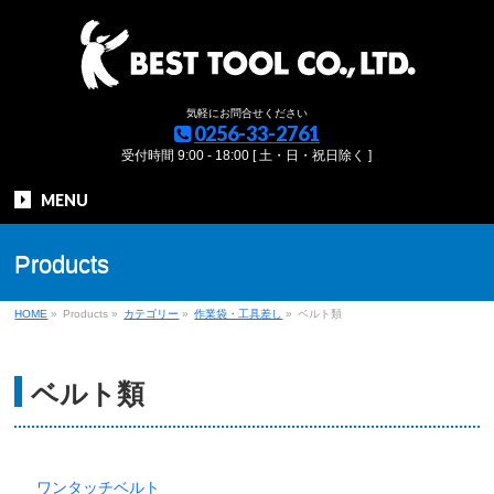
気軽にお問合せください
0256-33-2761
受付時間 9:00 - 18:00 [ 土・日・祝日除く ]
MENU
Products
HOME
»
Products
»
カテゴリー
»
作業袋・工具差し
»
ベルト類
ベルト類
ワンタッチベルト