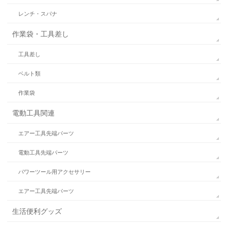
レンチ・スパナ
作業袋・工具差し
工具差し
ベルト類
作業袋
電動工具関連
エアー工具先端パーツ
電動工具先端パーツ
パワーツール用アクセサリー
エアー工具先端パーツ
生活便利グッズ