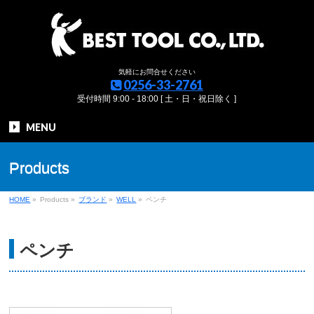
気軽にお問合せください
0256-33-2761
受付時間 9:00 - 18:00 [ 土・日・祝日除く ]
MENU
Products
HOME
»
Products
»
ブランド
»
WELL
»
ペンチ
ペンチ