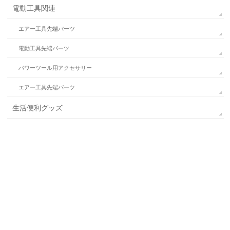
電動工具関連
エアー工具先端パーツ
電動工具先端パーツ
パワーツール用アクセサリー
エアー工具先端パーツ
生活便利グッズ