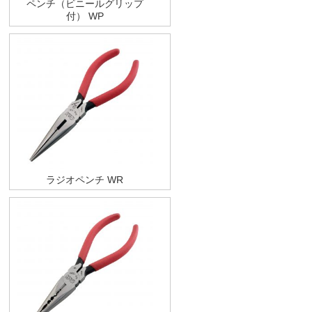
ペンチ（ビニールグリップ
付） WP
ラジオペンチ WR