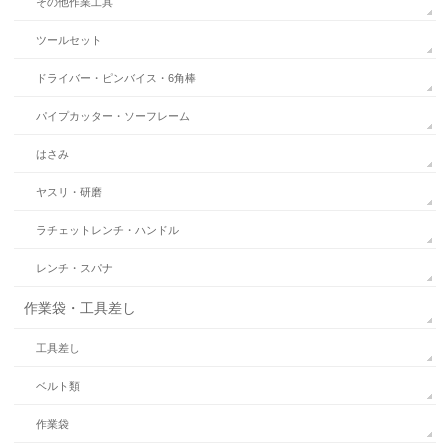
その他作業工具
ツールセット
ドライバー・ピンバイス・6角棒
パイプカッター・ソーフレーム
はさみ
ヤスリ・研磨
ラチェットレンチ・ハンドル
レンチ・スパナ
作業袋・工具差し
工具差し
ベルト類
作業袋