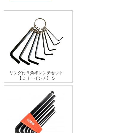
リング付６角棒レンチセット
【ミリ・インチ】 S