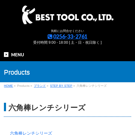
気軽にお問合せください
0256-33-2761
受付時間 9:00 - 18:00 [ 土・日・祝日除く ]
MENU
Products
HOME
»
Products
»
ブランド
»
STEP BY STEP
»
六角棒レンチシリーズ
六角棒レンチシリーズ
六角棒レンチシリーズ