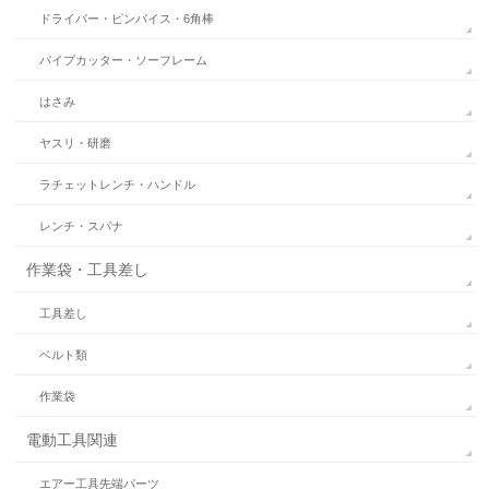
ドライバー・ピンバイス・6角棒
パイプカッター・ソーフレーム
はさみ
ヤスリ・研磨
ラチェットレンチ・ハンドル
レンチ・スパナ
作業袋・工具差し
工具差し
ベルト類
作業袋
電動工具関連
エアー工具先端パーツ