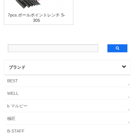
7pcs.ボールポイントレンチ S-
305
ブランド
BEST
WELL
b マルビー
極匠
B-STAFF