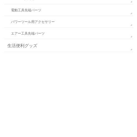
電動工具先端パーツ
パワーツール用アクセサリー
エアー工具先端パーツ
生活便利グッズ