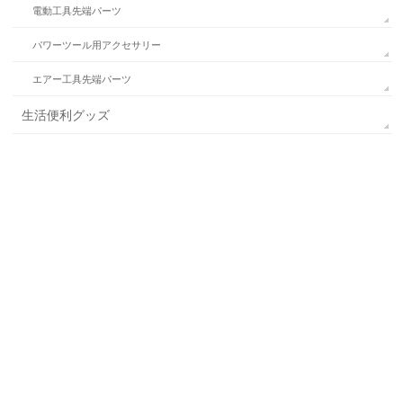
電動工具先端パーツ
パワーツール用アクセサリー
エアー工具先端パーツ
生活便利グッズ