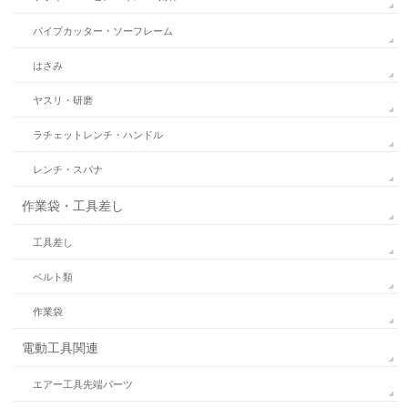
パイプカッター・ソーフレーム
はさみ
ヤスリ・研磨
ラチェットレンチ・ハンドル
レンチ・スパナ
作業袋・工具差し
工具差し
ベルト類
作業袋
電動工具関連
エアー工具先端パーツ