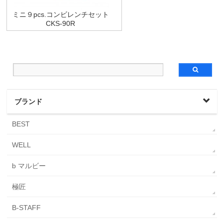
ミニ９pcs.コンビレンチセット
CKS-90R
ブランド
BEST
WELL
b マルビー
極匠
B-STAFF