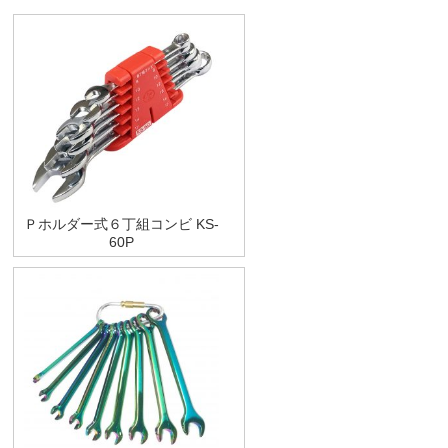
Ｐホルダー式６丁組コンビ KS-
60P