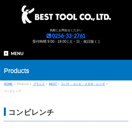
気軽にお問合せください
0256-33-2761
受付時間 9:00 - 18:00 [ 土・日・祝日除く ]
MENU
Products
HOME
»
Products
»
ブランド
»
BEST
»
スパナ・コンビ・メガネ・レンチ
»
コンビレンチ
コンビレンチ