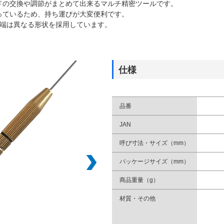
ドの交換や調節がまとめて出来るマルチ精密ツールです。
っているため、持ち運びが大変便利です。
先端は異なる形状を採用しています。
仕様
品番
JAN
呼び寸法・サイズ（mm）
パッケージサイズ（mm）
商品重量（g）
材質・その他