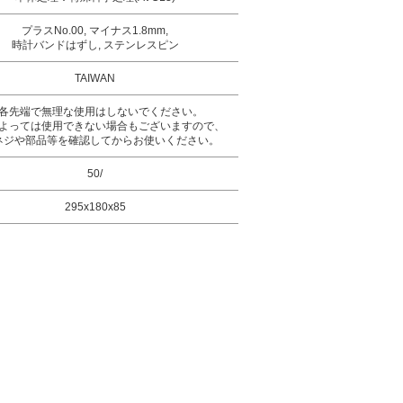
プラスNo.00, マイナス1.8mm,
時計バンドはずし, ステンレスピン
TAIWAN
各先端で無理な使用はしないでください。
よっては使用できない場合もございますので、
ネジや部品等を確認してからお使いください。
50/
295x180x85