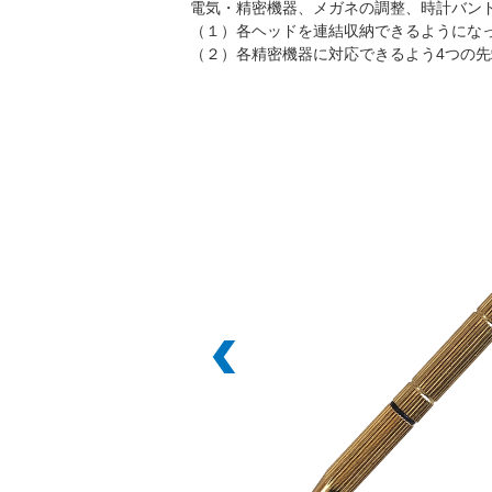
電気・精密機器、メガネの調整、時計バン
（１）各ヘッドを連結収納できるようにな
（２）各精密機器に対応できるよう4つの