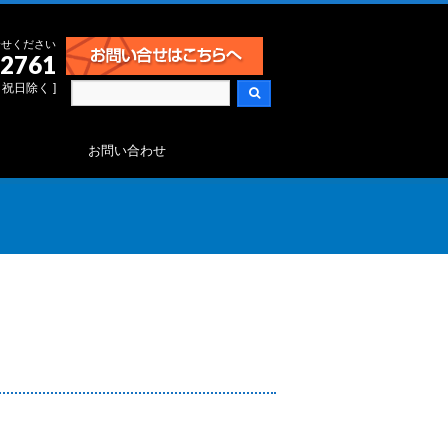
合せください
-2761
日・祝日除く ]
お問い合わせ