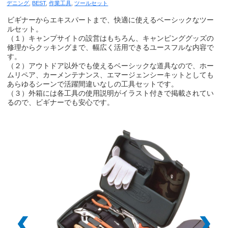
デニング
,
BEST
,
作業工具
,
ツールセット
ビギナーからエキスパートまで、快適に使えるベーシックなツー
ルセット。
（１）キャンプサイトの設営はもちろん、キャンピンググッズの
修理からクッキングまで、幅広く活用できるユースフルな内容で
す。
（２）アウトドア以外でも使えるベーシックな道具なので、ホー
ムリペア、カーメンテナンス、エマージェンシーキットとしても
あらゆるシーンで活躍間違いなしの工具セットです。
（３）外箱には各工具の使用説明がイラスト付きで掲載されてい
るので、ビギナーでも安心です。