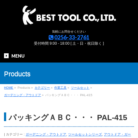
気軽にお問合せください
0256-33-2761
受付時間 9:00 - 18:00 [ 土・日・祝日除く ]
MENU
Products
HOME
»
Products
»
カテゴリー
»
作業工具
»
ツールセット
»
ガーデニング・アウトドア
»
パッキングＡＢＣ・・・ PAL-415
パッキングＡＢＣ・・・ PAL-415
カテゴリー :
ガーデニング・アウトドア
,
ツールセットシリーズ
,
アウトドア・ガー