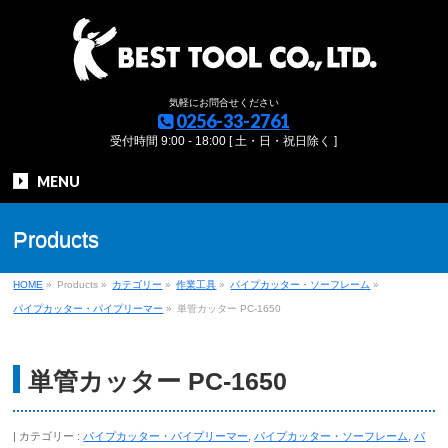
気軽にお問合せください
0256-33-2761
受付時間 9:00 - 18:00 [ 土・日・祝日除く ]
MENU
Products
HOME
»
Products
»
カテゴリー
»
作業工具
»
パイプカッター・ソーフレーム
»
パイプカッター・パイプリーマー
»
単管カッター PC-1650
単管カッター PC-1650
カテゴリー :
パイプカッター・パイプリーマー
,
パイプカッター・ソーフレーム
,
パ