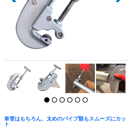
単管はもちろん、太めのパイプ類もスムーズにカッ
ト