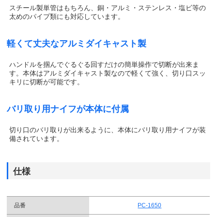
スチール製単管はもちろん、銅・アルミ・ステンレス・塩ビ等の
太めのパイプ類にも対応しています。
軽くて丈夫なアルミダイキャスト製
ハンドルを掴んでぐるぐる回すだけの簡単操作で切断が出来ま
す。本体はアルミダイキャスト製なので軽くて強く、切り口スッ
キリに切断が可能です。
バリ取り用ナイフが本体に付属
切り口のバリ取りが出来るように、本体にバリ取り用ナイフが装
備されています。
仕様
品番
PC-1650