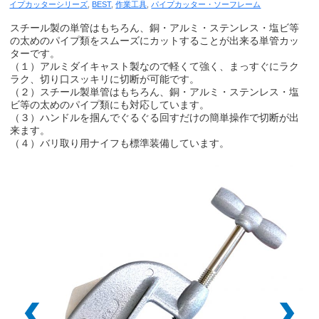
イプカッターシリーズ
,
BEST
,
作業工具
,
パイプカッター・ソーフレーム
スチール製の単管はもちろん、銅・アルミ・ステンレス・塩ビ等
の太めのパイプ類をスムーズにカットすることが出来る単管カッ
ターです。
（１）アルミダイキャスト製なので軽くて強く、まっすぐにラク
ラク、切り口スッキリに切断が可能です。
（２）スチール製単管はもちろん、銅・アルミ・ステンレス・塩
ビ等の太めのパイプ類にも対応しています。
（３）ハンドルを掴んでぐるぐる回すだけの簡単操作で切断が出
来ます。
（４）バリ取り用ナイフも標準装備しています。