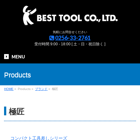
気軽にお問合せください
0256-33-2761
受付時間 9:00 - 18:00 [ 土・日・祝日除く ]
MENU
Products
HOME
»
Products
»
ブランド
»
極匠
極匠
コンパクト工具差しシリーズ