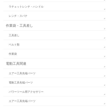
ラチェットレンチ・ハンドル
レンチ・スパナ
作業袋・工具差し
工具差し
ベルト類
作業袋
電動工具関連
エアー工具先端パーツ
電動工具先端パーツ
パワーツール用アクセサリー
エアー工具先端パーツ