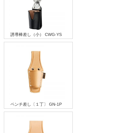
誘導棒差し（小） CWG-YS
ペンチ差し〔１丁〕 GN-1P