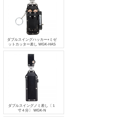
ダブルスイングハッカー+ミゼ
ットカッター差し WGK-HAS
ダブルスイングノミ差し〔１
寸４分〕 WGK-N