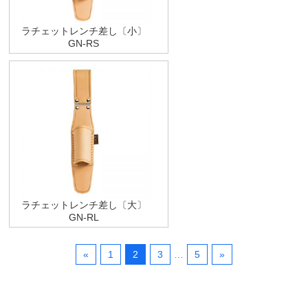
ラチェットレンチ差し〔小〕
GN-RS
ラチェットレンチ差し〔大〕
GN-RL
«
1
2
3
…
5
»