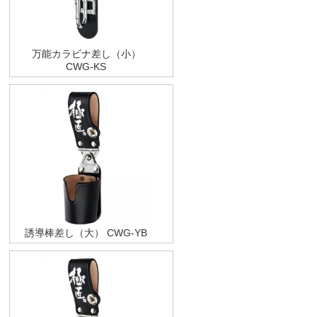
万能カラビナ差し（小）
CWG-KS
誘導棒差し（大） CWG-YB