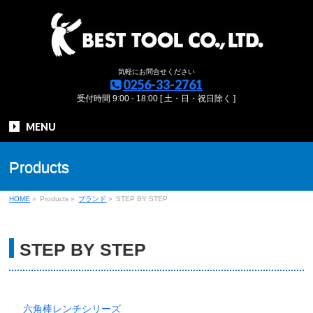
気軽にお問合せください
0256-33-2761
受付時間 9:00 - 18:00 [ 土・日・祝日除く ]
MENU
Products
HOME
»
Products
»
ブランド
»
STEP BY STEP
STEP BY STEP
六角棒レンチシリーズ