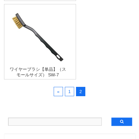
ワイヤーブラシ【単品】（ス
モールサイズ） SW-7
«
1
2