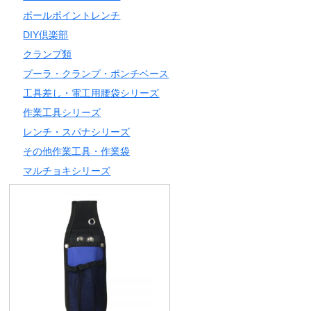
ボールポイントレンチ
DIY倶楽部
クランプ類
プーラ・クランプ・ポンチベース
工具差し・電工用腰袋シリーズ
作業工具シリーズ
レンチ・スパナシリーズ
その他作業工具・作業袋
マルチョキシリーズ