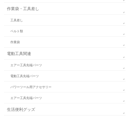
作業袋・工具差し
工具差し
ベルト類
作業袋
電動工具関連
エアー工具先端パーツ
電動工具先端パーツ
パワーツール用アクセサリー
エアー工具先端パーツ
生活便利グッズ