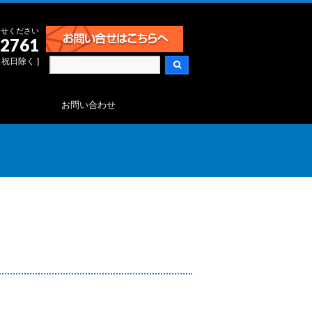
合せください
-2761
日・祝日除く ]
お問い合わせ