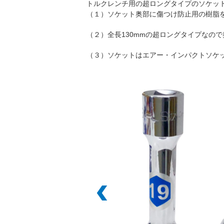
トルクレンチ用の超ロングタイプのソケッ
（１）ソケット奥部に傷つけ防止用の樹脂
（２）全長130mmの超ロングタイプなの
（３）ソケットはエアー・インパクトソケ