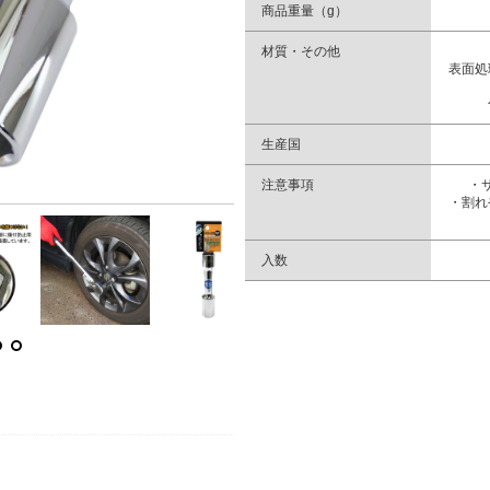
商品重量（g）
材質・その他
表面処
生産国
注意事項
・
・割れ
入数