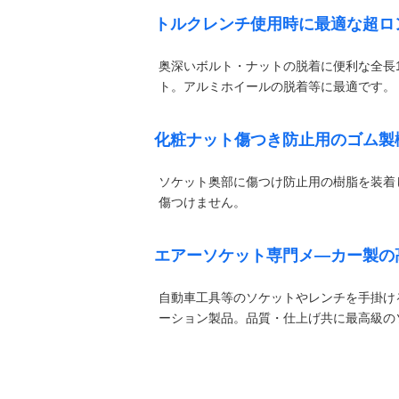
トルクレンチ使用時に最適な超ロ
奥深いボルト・ナットの脱着に便利な全長1
ト。アルミホイールの脱着等に最適です。
化粧ナット傷つき防止用のゴム製
ソケット奥部に傷つけ防止用の樹脂を装着
傷つけません。
エアーソケット専門メ―カー製の
自動車工具等のソケットやレンチを手掛ける
ーション製品。品質・仕上げ共に最高級の