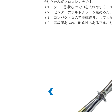
折りたたみ式クロスレンチです。
（１）クロス形状なので力を入れやすく、
（２）センターのボルトナットを緩めるだ
（３）コンパクトなので車載道具として大
（４）高級感あふれ、耐食性のあるフルポ