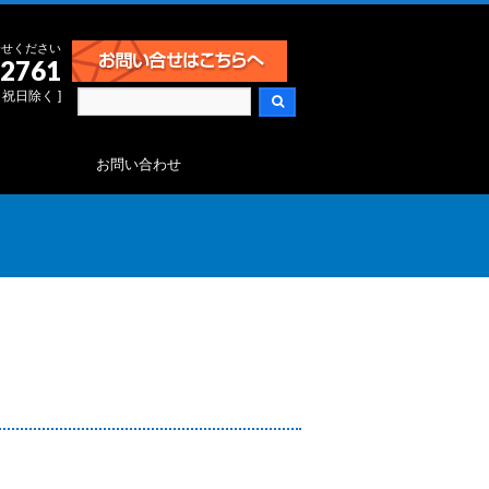
合せください
-2761
日・祝日除く ]
お問い合わせ