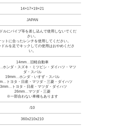
14×17×19×21
JAPAN
ドルにパイプ等を差し込んで使用しないでくだ
さい。
ナットに合ったレンチを使用してください。
ンドルを足でキックしての使用はおやめくださ
い。
14mm…旧軽自動車
m…ホンダ・スズキ・ミツビシ・ダイハツ・マツ
ダ・スバル
19mm…ホンダ・いすず・スバル
mm…トヨタ・日産・マツダ・三菱・ダイハツ
23mm…トヨタ・日産・マツダ・ダイハツ
26mm…マツダ・三菱
※一部合わない車種もあります
/10
360x210x210