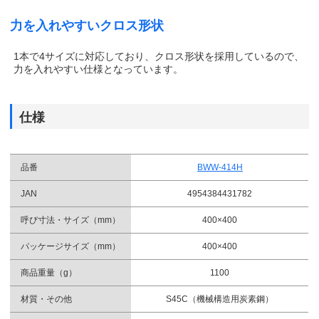
力を入れやすいクロス形状
1本で4サイズに対応しており、クロス形状を採用しているので、
力を入れやすい仕様となっています。
仕様
品番
BWW-414H
JAN
4954384431782
呼び寸法・サイズ（mm）
400×400
パッケージサイズ（mm）
400×400
商品重量（g）
1100
材質・その他
S45C（機械構造用炭素鋼）