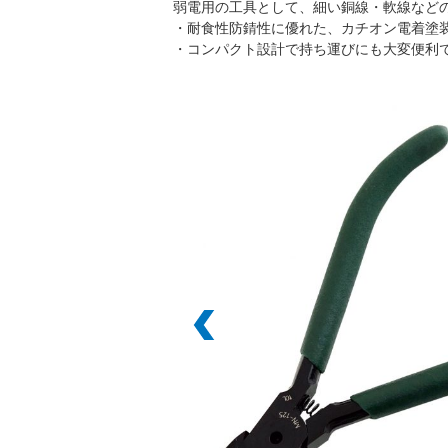
弱電用の工具として、細い銅線・軟線など
・耐食性防錆性に優れた、カチオン電着塗
・コンパクト設計で持ち運びにも大変便利