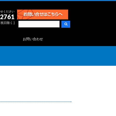
合せください
-2761
日・祝日除く ]
お問い合わせ