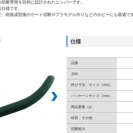
の切断専用を目的に設計されたニッパーです。
装仕様です。
で、樹脂成型後のゲート切断やプラモデル作りなどのホビーにも最適で
仕様
品番
JAN
呼び寸法・サイズ（mm）
パッケージサイズ（mm）
商品重量（g）
材質・その他
切断能力