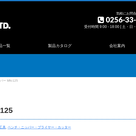
気軽にお問
0256-33
受付時間 9:00 - 18:00 [ 土・
品一覧
製品カタログ
会社案内
ー MN-125
125
工具
,
ペンチ・ニッパー・プライヤー・カッター